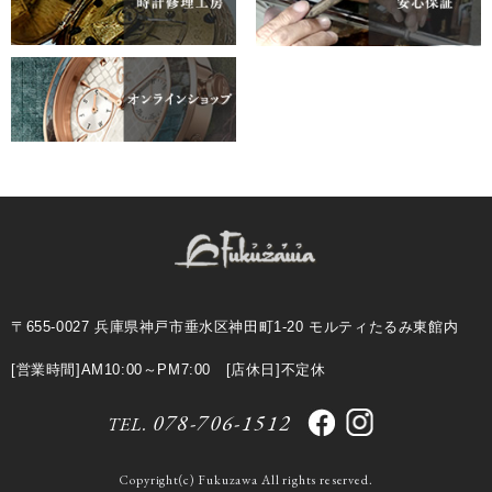
〒655-0027 兵庫県神戸市垂水区神田町1-20 モルティたるみ東館内
[営業時間]AM10:00～PM7:00 [店休日]不定休
078-706-1512
TEL.
Copyright(c) Fukuzawa All rights reserved.