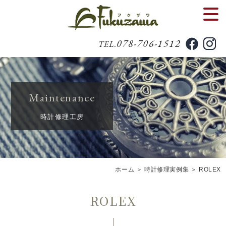
078-706-1512
TEL.
Maintenance
時計修理工房
ホーム
＞ 時計修理実例集 ＞ ROLEX
ROLEX