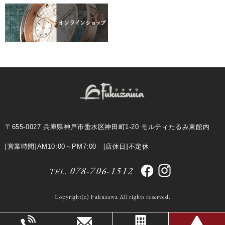
〒655-0027 兵庫県神戸市垂水区神田町1-20 モルティたるみ東館内
[営業時間]AM10:00～PM7:00 [店休日]不定休
078-706-1512
TEL.
Copyright(c) Fukuzawa All rights reserved.